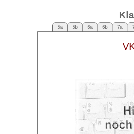
Kl
5a
5b
6a
6b
7a
VK